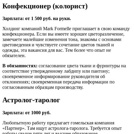
Конфекционер (колорист)
Зарплата: от 1 500 руб. на руки.
Холдинг компаний Mark Formelle приглашает в свою команду
конфекционера. Если вы имеете хорошее цветоразличение,
замечаете малейшие изменения тона, знакомы с основами
цветоведения и чувствуете сочетание цветов тканей и
одежды, эта вакансия для вас. Тем более что опыт не
обязателен.
В обязанностях:
согласование цвета ткани и фурнитуры на
соответствие утвержденному лабдипу или пантону;
своевременное информирование руководителя об
отклонениях; своевременная передача информации по
согласованным образцам производству.
Астролог-таролог
Зарплата: от 1000 руб.
Любопытную работу предлагает гомельская компания
«Партнер». Там ищут астролога-таролога. Требуется опыт
работы свыше пяти лет и высшее образование.