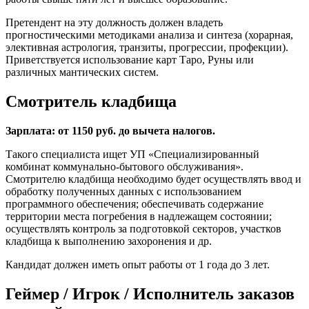
Претендент на эту должность должен владеть
прогностическими методиками анализа и синтеза (хорарная,
элективная астрология, транзиты, прогрессии, профекции).
Приветствуется использование карт Таро, Руны или
различных мантических систем.
Смотритель кладбища
Зарплата: от 1150 руб. до вычета налогов.
Такого специалиста ищет УП «Специализированный
комбинат коммунально-бытового обслуживания».
Смотрителю кладбища необходимо будет осуществлять ввод и
обработку полученных данных с использованием
программного обеспечения; обеспечивать содержание
территории места погребения в надлежащем состоянии;
осуществлять контроль за подготовкой секторов, участков
кладбища к выполнению захоронения и др.
Кандидат должен иметь опыт работы от 1 года до 3 лет.
Геймер / Игрок / Исполнитель заказов