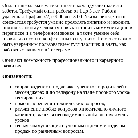
Онлайн-школа математики ищет в команду специалиста
заботы. Требуемый опыт работы: от 1 до 3 лет. Работа
удаленная. График 5/2, с 9:00 до 18:00. Указывается, что от
соискателя требуется умение проявлять эмпатию и находить
подход к любому человеку, навыки строить коммуникацию в
переписке и в телефонном звонке, а также умение себя
правильно вести в конфликтных ситуациях. Не менее важно
быть уверенным пользователем гугл-табличек и знать, как
работать с папками в Телеграме.
Обещают возможность профессионального и карьерного
развития.
Обязанности:
сопровождение и поддержка учеников и родителей в
мессенджерах и по телефону на этапе пробного урока/
тестирования;
помощь в решении технических вопросов;
разъяснение любых вопросов относительно личного
кабинета, включая необходимость добавления/замены
уроков;
тесная коммуникация с учебным отделом и отделом
продаж по различным вопросам.