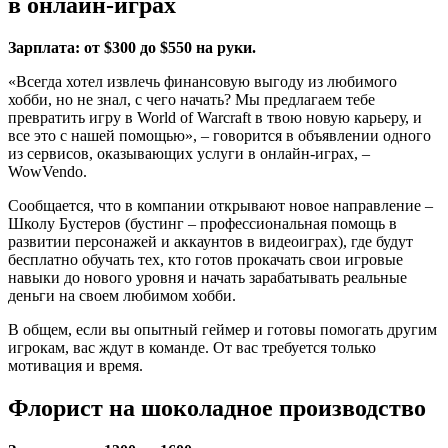
в онлайн-играх
Зарплата: от $300 до $550 на руки.
«Всегда хотел извлечь финансовую выгоду из любимого
хобби, но не знал, с чего начать? Мы предлагаем тебе
превратить игру в World of Warcraft в твою новую карьеру, и
все это с нашей помощью», – говорится в объявлении одного
из сервисов, оказывающих услуги в онлайн-играх, –
WowVendo.
Сообщается, что в компании открывают новое направление –
Школу Бустеров (бустинг – профессиональная помощь в
развитии персонажей и аккаунтов в видеоиграх), где будут
бесплатно обучать тех, кто готов прокачать свои игровые
навыки до нового уровня и начать зарабатывать реальные
деньги на своем любимом хобби.
В общем, если вы опытный геймер и готовы помогать другим
игрокам, вас ждут в команде. От вас требуется только
мотивация и время.
Флорист на шоколадное производство