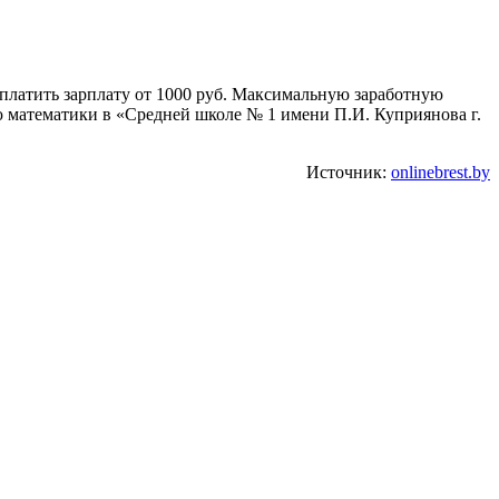
ы платить зарплату от 1000 руб. Максимальную заработную
ю математики в «Средней школе № 1 имени П.И. Куприянова г.
Источник:
onlinebrest.by