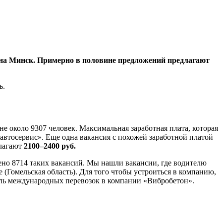
я на Минск. Примерно в половине предложений предлагают
ь.
не около 9307 человек. Максимальная заработная плата, которая
автосервис». Еще одна вакансия с похожей заработной платой
длагают
2100–2400 руб.
щено 8714 таких вакансий. Мы нашли вакансии, где водителю
(Гомельская область). Для того чтобы устроиться в компанию,
ель международных перевозок в компании «Вибробетон».