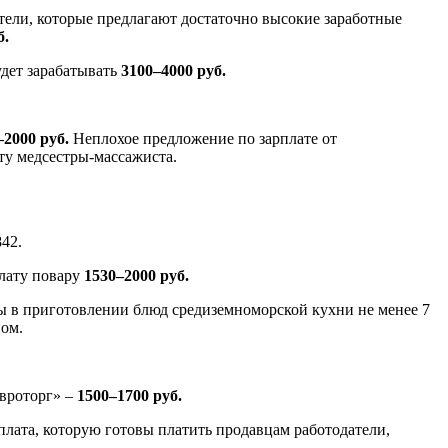
атели, которые предлагают достаточно высокие заработные
б.
удет зарабатывать
3100–4000 руб.
–2000 руб.
Неплохое предложение по зарплате от
ту медсестры-массажиста.
842.
плату повару
1530–2000 руб.
ты в приготовлении блюд средиземноморской кухни не менее 7
ном.
Евроторг» –
1500–1700 руб.
плата, которую готовы платить продавцам работодатели,