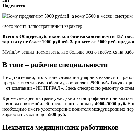
201
Поделится
Фото носит иллюстративный характер
Всего в Общереспубликанской базе вакансий почти 137 тыс
зарплату не более 1000 рублей. Зарплату от 2000 руб. предл
Myfin.by решил посмотреть, кто больше всего требуется на раб
В топе – рабочие специальности
Неудивительно, что в топе самых популярных вакансий – рабочи
предлагается такому рабочему, составляет
2500 руб.
Такую зарп
– от компании «ИНТЕГРАЛ». Здесь слесарю по ремонту систе
Кроме слесарей в стране уже давно катастрофически не хватае
грузовых автомобилей предлагают зарплату
4000–5000 руб.
Ва
необходимо иметь удостоверение водителя международных пер
Заработать можно до
5500 руб.
Нехватка медицинских работников