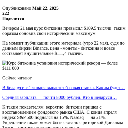
Опубликовано
Май 22, 2025
222
Поделится
Вечером 21 мая курс биткоина превысил $109,5 тысячи, таким
образом обновив свой исторический максимум.
На момент публикации этого материала (утро 22 мая), судя по
данным биржи Binance, цена «монеты» биткоина и вовсе
составляет внушительные $111,4 тысячи.
Сейчас читают
В Беларуси с 1 января вырастет базовая ставка. Каким будет…
Средняя зарплата — почти 8000 рублей. Кто в Беларуси…
К таким показателям, вероятно, биткоин пришел с
восстановлением фондового рынка США. С конца апреля
индекс S&P 500 поднялся на 15%, Nasdaq — на 21%.
Укрепление также может быть связано с риторикой Дональда
Трампа касательно экспортных пошлин.