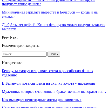
получает такие деньги?
Минимальная зарплата вырастет в Беларуси — когда и на
сколько
До 9,8 тысяч рублей. Кто из белорусов может получить такую
выплату
Prev
Next
Комментарии закрыты.
Интересное:
Белорусы смогут открывать счета в российских банках
удаленно
В Беларуси повысят цены на скупку золота у населения
Мужчины, которые счастливы в браке, меньше выгорают на…
Как выглядят пешеходные мосты для животных
Не выть волком: собрали самые странные законы разных