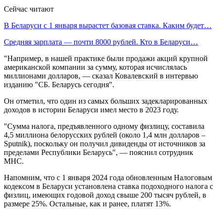
Сейчас читают
В Беларуси с 1 января вырастет базовая ставка. Каким будет…
Средняя зарплата — почти 8000 рублей. Кто в Беларуси…
"Например, в нашей практике были продажи акций крупной
американской компании за сумму, которая исчислялась
миллионами долларов, — сказал Ковалевский в интервью
изданию "СБ. Беларусь сегодня".
Он отметил, что один из самых больших задекларированных
доходов в истории Беларуси имел место в 2023 году.
"Сумма налога, предъявленного одному физлицу, составила
4,5 миллиона белорусских рублей (около 1,4 млн долларов –
Sputnik), поскольку он получил дивиденды от источников за
пределами Республики Беларусь", — пояснил сотрудник
МНС.
Напомним, что с 1 января 2024 года обновленным Налоговым
кодексом в Беларуси установлена ставка подоходного налога с
физлиц, имеющих годовой доход свыше 200 тысяч рублей, в
размере 25%. Остальные, как и ранее, платят 13%.