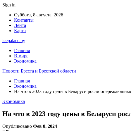
Sign in
Суббота, 8 августа, 2026
Контакты
Лента
Карта
icepalace.by
Главная
В мире
Экономика
Новости Бреста и Брестской области
Главная
Экономика
На что в 2023 году цены в Беларуси росли опережающим
Экономика
На что в 2023 году цены в Беларуси р
Опубликовано
Фев 8, 2024