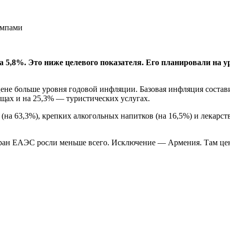
на 5,8%. Это ниже целевого показателя. Его планировали на 
ене больше уровня годовой инфляции. Базовая инфляция состави
ах и на 25,3% — туристических услугах.
а 63,3%), крепких алкогольных напитков (на 16,5%) и лекарст
ран ЕАЭС росли меньше всего. Исключение — Армения. Там цены