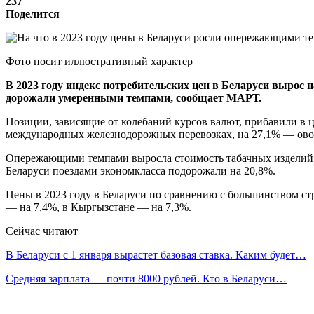
237
Поделится
Фото носит иллюстративный характер
В 2023 году индекс потребительских цен в Беларуси вырос 
дорожали умеренными темпами, сообщает МАРТ.
Позиции, зависящие от колебаний курсов валют, прибавили в ц
международных железнодорожных перевозках, на 27,1% — овощ
Опережающими темпами выросла стоимость табачных изделий (н
Беларуси поездами экономкласса подорожали на 20,8%.
Цены в 2023 году в Беларуси по сравнению с большинством ст
— на 7,4%, в Кыргызстане — на 7,3%.
Сейчас читают
В Беларуси с 1 января вырастет базовая ставка. Каким будет…
Средняя зарплата — почти 8000 рублей. Кто в Беларуси…