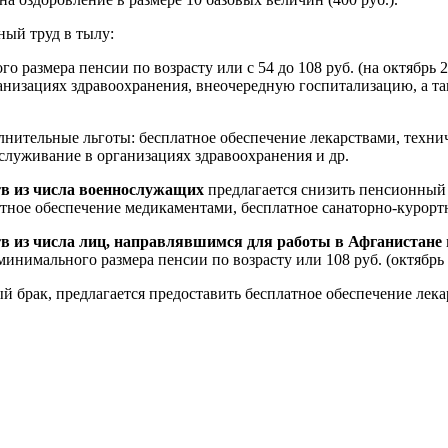
ый труд в тылу:
размера пенсии по возрасту или с 54 до 108 руб. (на октябрь 20
анизациях здравоохранения, внеочередную госпитализацию, а т
лнительные льготы: бесплатное обеспечение лекарствами, техни
служивание в организациях здравоохранения и др.
тв из числа военнослужащих
предлагается снизить пенсионный в
ное обеспечение медикаментами, бесплатное санаторно-курортно
тв из числа лиц, направлявшимся для работы в Афганистане
нимального размера пенсии по возрасту или 108 руб. (октябрь 2
ый брак, предлагается предоставить бесплатное обеспечение лек