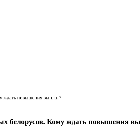
му ждать повышения выплат?
ых белорусов. Кому ждать повышения в