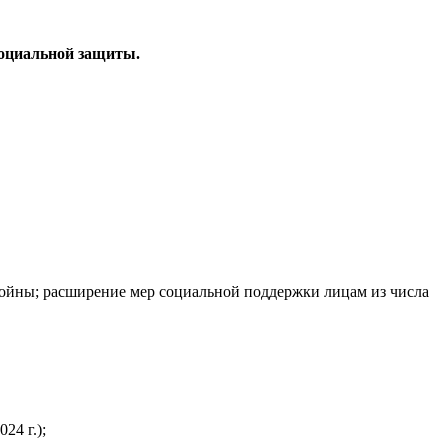
социальной защиты.
войны; расширение мер социальной поддержки лицам из числа
24 г.);