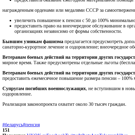
награжденным орденами или медалями СССР за самоотверженн
увеличить повышение к пенсии с 50 до 100% минимального 
предоставить право на внеочередное обслуживание в орг
организациях независимо от формы собственности.
Бывшим узникам фашизма
предлагается предусмотреть допо
санаторно-курортное лечение и оздоровление; внеочередное об
Ветеранам боевых действий на территории других государс
мирное время. Также предусмотрены отдельные льготы (бесплат
Ветеранам боевых действий на территории других государс
предоставить ежемесячное повышение размера пенсии – 100% ми
Супругам погибших военнослужащих
, не вступившим в нов
оздоровление.
Реализация законопроекта охватит около 30 тысяч граждан.
#беларусь
#пенсия
151