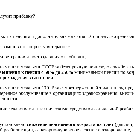
ки к пенсиям и дополнительные льготы. Это предусмотрено зако
 законов по вопросам ветеранов».
 ветеранов и пострадавших от войн лиц.
нами или медалями СССР за безупречную воинскую службу в ты
овышения к пенсии с 50% до 250%
минимальной пенсии по возр
прохождения в санатории.
нами или медалями СССР за самоотверженный труд в тылу, пр
ередное обслуживание в организациях здравоохранения, внеоче
венности.
ие лекарствами и техническими средствами социальной реабили
 установлено
снижение пенсионного возраста на 5 лет
(для лиц,
й реабилитации, санаторно-курортное лечение и оздоровление, и