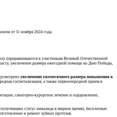
ном от 11 ноября 2024 года.
лу (приравниваются к участникам Великой Отечественной
асту, увеличение размера ежегодной помощи ко Дню Победы,
едусмотрено
увеличение ежемесячного размера повышения к
редная госпитализация, а также первоочередной прием в
тации, санаторно-курортное лечение и оздоровление,
 получивших статус инвалида в мирное время), бесплатные
зготовление и ремонт зубных протезов.