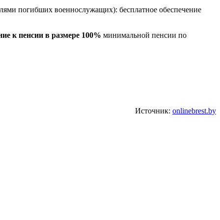
елями погибших военнослужащих): бесплатное обеспечение
ие к пенсии в размере 100%
минимальной пенсии по
Источник:
onlinebrest.by