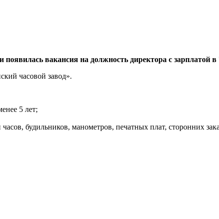
 появилась вакансия на должность директора с зарплатой в 
ский часовой завод».
енее 5 лет;
 часов, будильников, манометров, печатных плат, сторонних зака