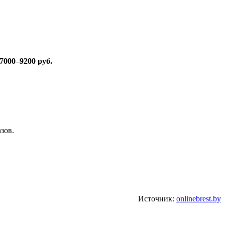
7000–9200 руб.
зов.
Источник:
onlinebrest.by