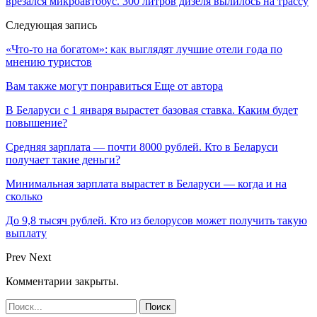
врезался микроавтобус. 300 литров дизеля вылилось на трассу
Следующая запись
«Что-то на богатом»: как выглядят лучшие отели года по
мнению туристов
Вам также могут понравиться
Еще от автора
В Беларуси с 1 января вырастет базовая ставка. Каким будет
повышение?
Средняя зарплата — почти 8000 рублей. Кто в Беларуси
получает такие деньги?
Минимальная зарплата вырастет в Беларуси — когда и на
сколько
До 9,8 тысяч рублей. Кто из белорусов может получить такую
выплату
Prev
Next
Комментарии закрыты.