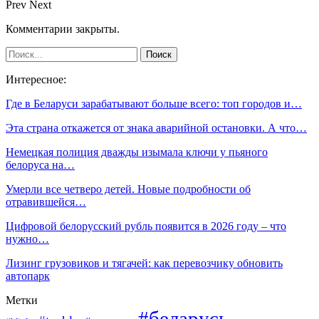
Prev
Next
Комментарии закрыты.
Интересное:
Где в Беларуси зарабатывают больше всего: топ городов и…
Эта страна откажется от знака аварийной остановки. А что…
Немецкая полиция дважды изымала ключи у пьяного
белоруса на…
Умерли все четверо детей. Новые подробности об
отравившейся…
Цифровой белорусский рубль появится в 2026 году – что
нужно…
Лизинг грузовиков и тягачей: как перевозчику обновить
автопарк
Метки
#беларусь