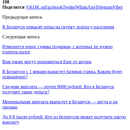
198
Поделится
VK
OK.ru
Facebook
Twitter
WhatsApp
Telegram
Viber
Предыдущая запись
В Беларуси повысят цены на скупку золота у населения
Следующая запись
Изменится порог суммы подарков, с которых не нужно
платить налог
Вам также могут понравиться
Еще от автора
В Беларуси с 1 января вырастет базовая ставка. Каким будет
повышение?
Средняя зарплата — почти 8000 рублей. Кто в Беларуси
получает такие деньги?
Минимальная зарплата вырастет в Беларуси — когда и на
сколько
До 9,8 тысяч рублей. Кто из белорусов может получить такую
выплату