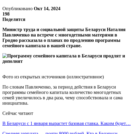
Опубликовано
Окт 14, 2024
198
Поделится
Министр труда и социальной защиты Беларуси Наталия
Павлюченко на встрече с многодетными матерями в
Гродно рассказала о планах по продлению программы
семейного капитала в нашей стране.
Фото из открытых источников (иллюстративное)
По словам Павлюченко, за период действия в Беларуси
программы семейного капитала количество многодетных
семей увеличилось в два раза, чему способствовала и сама
инициатива.
Сейчас читают
В Беларуси с 1 января вырастет базовая ставка. Каким будет…
Средняя зарплата — почти 8000 рублей. Кто в Беларуси…