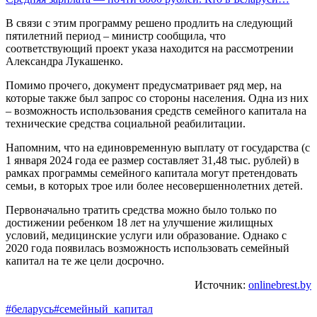
В связи с этим программу решено продлить на следующий
пятилетний период – министр сообщила, что
соответствующий проект указа находится на рассмотрении
Александра Лукашенко.
Помимо прочего, документ предусматривает ряд мер, на
которые также был запрос со стороны населения. Одна из них
– возможность использования средств семейного капитала на
технические средства социальной реабилитации.
Напомним, что на единовременную выплату от государства (с
1 января 2024 года ее размер составляет 31,48 тыс. рублей) в
рамках программы семейного капитала могут претендовать
семьи, в которых трое или более несовершеннолетних детей.
Первоначально тратить средства можно было только по
достижении ребенком 18 лет на улучшение жилищных
условий, медицинские услуги или образование. Однако с
2020 года появилась возможность использовать семейный
капитал на те же цели досрочно.
Источник:
onlinebrest.by
#беларусь
#семейный_капитал