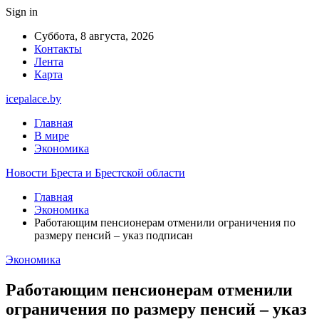
Sign in
Суббота, 8 августа, 2026
Контакты
Лента
Карта
icepalace.by
Главная
В мире
Экономика
Новости Бреста и Брестской области
Главная
Экономика
Работающим пенсионерам отменили ограничения по
размеру пенсий – указ подписан
Экономика
Работающим пенсионерам отменили
ограничения по размеру пенсий – указ