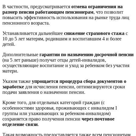
В частности, предусматривается
отмена ограничения на
размер пенсии работающим пенсионерам
, что позволит
повысить эффективность использования на рынке труда лиц
пенсионного возраста.
Устанавливается дальнейшее
снижение страхового стажа
с
10 до 5 лет матерям, родившим и воспитавшим 4 и более
детей.
Дополнительные
гарантии по назначению досрочной пенсии
(на 5 лет раньше) получат отцы детей-инвалидов,
осуществляющие воспитание и уход за ребенком без участия
матери.
Указом также
упрощается процедура сбора документов о
заработке
для исчисления пенсии, оптимизируются сроки
подачи заявления о назначении пенсии.
Кроме того, для отдельных категорий граждан (с
особенностями здоровья, проживающих с инвалидом I
группы или ухаживающих за ребенком-инвалидом)
сохраняется право получения пенсии
через почтовое
отделение связи
.
Такая возможность предоставляется также всем пенсионерам