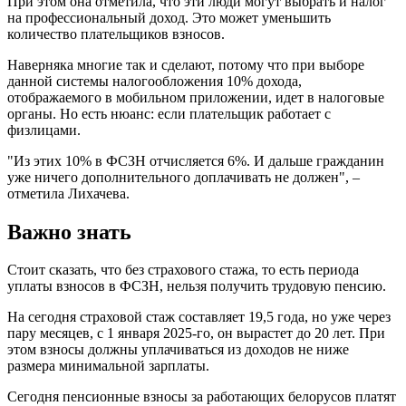
При этом она отметила, что эти люди могут выбрать и налог
на профессиональный доход. Это может уменьшить
количество плательщиков взносов.
Наверняка многие так и сделают, потому что при выборе
данной системы налогообложения 10% дохода,
отображаемого в мобильном приложении, идет в налоговые
органы. Но есть нюанс: если плательщик работает с
физлицами.
"Из этих 10% в ФСЗН отчисляется 6%. И дальше гражданин
уже ничего дополнительного доплачивать не должен", –
отметила Лихачева.
Важно знать
Стоит сказать, что без страхового стажа, то есть периода
уплаты взносов в ФСЗН, нельзя получить трудовую пенсию.
На сегодня страховой стаж составляет 19,5 года, но уже через
пару месяцев, с 1 января 2025-го, он вырастет до 20 лет. При
этом взносы должны уплачиваться из доходов не ниже
размера минимальной зарплаты.
Сегодня пенсионные взносы за работающих белорусов платят