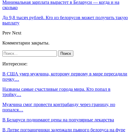
Минимальная зарплата вырастет в Беларуси — когда и на
сколько
До 9,8 тысяч рублей. Кто из белорусов может получить такую
выплату
Prev
Next
Комментарии закрыты.
Интересное:
В США умер мужчина, которому первому в мире пересадили
почку…
Названы самые счастливые города мира. Кто попал в
тройку…
Мужчина смог провести контрабанду через границу, но
попался…
В Беларуси поднимают цены на популярные лекарства
В Литве пограничники задержали пьяного белоруса на фуре