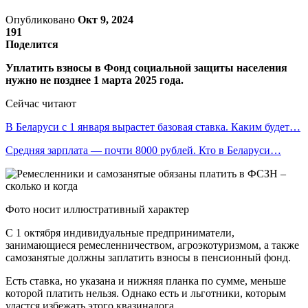
Опубликовано
Окт 9, 2024
191
Поделится
Уплатить взносы в Фонд социальной защиты населения
нужно не позднее 1 марта 2025 года.
Сейчас читают
В Беларуси с 1 января вырастет базовая ставка. Каким будет…
Средняя зарплата — почти 8000 рублей. Кто в Беларуси…
Фото носит иллюстративный характер
С 1 октября индивидуальные предприниматели,
занимающиеся ремесленничеством, агроэкотуризмом, а также
самозанятые должны заплатить взносы в пенсионный фонд.
Есть ставка, но указана и нижняя планка по сумме, меньше
которой платить нельзя. Однако есть и льготники, которым
удастся избежать этого квазиналога.