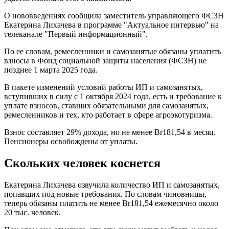
О нововведениях сообщила заместитель управляющего ФСЗН
Екатерина Лихачева в программе "Актуальное интервью" на
телеканале "Первый информационный".
По ее словам, ремесленники и самозанятые обязаны уплатить
взносы в Фонд социальной защиты населения (ФСЗН) не
позднее 1 марта 2025 года.
В пакете изменений условий работы ИП и самозанятых,
вступивших в силу с 1 октября 2024 года, есть и требование к
уплате взносов, ставших обязательными для самозанятых,
ремесленников и тех, кто работает в сфере агроэкотуризма.
Взнос составляет 29% дохода, но не менее Br181,54 в месяц.
Пенсионеры освобождены от уплаты.
Скольких человек коснется
Екатерина Лихачева озвучила количество ИП и самозанятых,
попавших под новые требования. По словам чиновницы,
теперь обязаны платить не менее Br181,54 ежемесячно около
20 тыс. человек.