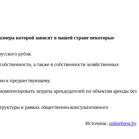
азмера которой зависят в нашей стране некоторые
усского рубля.
собственности, а также в собственности хозяйственных
нию к предшествующему.
омпенсировать затраты арендодателей по объектам аренды без
труктуры в рамках общественно-консультативного
Источник:
onlinebrest.by