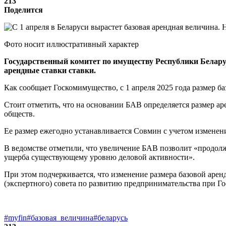
213
Поделится
Фото носит иллюстративный характер
Государственный комитет по имуществу Республики Беларус
арендные ставки ставки.
Как сообщает Госкомимущество, с 1 апреля 2025 года размер ба
Стоит отметить, что на основании БАВ определяется размер ар
обществ.
Ее размер ежегодно устанавливается Совмин с учетом измене
В ведомстве отметили, что увеличение БАВ позволит «продол
ущерба существующему уровню деловой активности».
При этом подчеркивается, что изменение размера базовой ар
(экспертного) совета по развитию предпринимательства при Г
#myfin
#базовая_величина
#беларусь