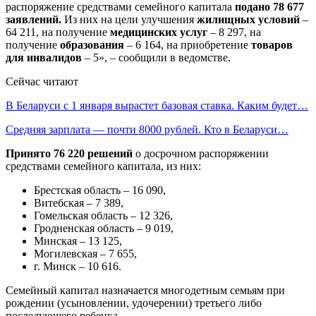
распоряжение средствами семейного капитала
подано 78 677
заявлений.
Из них на цели улучшения
жилищных условий
–
64 211, на получение
медицинских услуг
– 8 297, на
получение
образования
– 6 164, на приобретение
товаров
для инвалидов
– 5», – сообщили в ведомстве.
Сейчас читают
В Беларуси с 1 января вырастет базовая ставка. Каким будет…
Средняя зарплата — почти 8000 рублей. Кто в Беларуси…
Принято 76 220 решений
о досрочном распоряжении
средствами семейного капитала, из них:
Брестская область – 16 090,
Витебская – 7 389,
Гомельская область – 12 326,
Гродненская область – 9 019,
Минская – 13 125,
Могилевская – 7 655,
г. Минск – 10 616.
Семейный капитал назначается многодетным семьям при
рождении (усыновлении, удочерении) третьего либо
последующего ребенка.