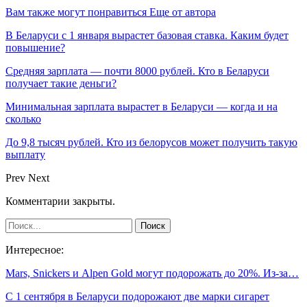
Вам также могут понравиться
Еще от автора
В Беларуси с 1 января вырастет базовая ставка. Каким будет
повышение?
Средняя зарплата — почти 8000 рублей. Кто в Беларуси
получает такие деньги?
Минимальная зарплата вырастет в Беларуси — когда и на
сколько
До 9,8 тысяч рублей. Кто из белорусов может получить такую
выплату
Prev
Next
Комментарии закрыты.
Интересное:
Mars, Snickers и Alpen Gold могут подорожать до 20%. Из-за…
С 1 сентября в Беларуси подорожают две марки сигарет