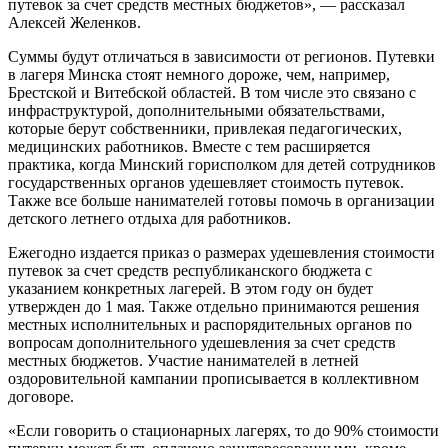
путевок за счет средств местных бюджетов», — рассказал
Алексей Желенков.
Суммы будут отличаться в зависимости от регионов. Путевки
в лагеря Минска стоят немного дороже, чем, например,
Брестской и Витебской областей. В том числе это связано с
инфраструктурой, дополнительными обязательствами,
которые берут собственники, привлекая педагогических,
медицинских работников. Вместе с тем расширяется
практика, когда Минский горисполком для детей сотрудников
государственных органов удешевляет стоимость путевок.
Также все больше нанимателей готовы помочь в организации
детского летнего отдыха для работников.
Ежегодно издается приказ о размерах удешевления стоимости
путевок за счет средств республиканского бюджета с
указанием конкретных лагерей. В этом году он будет
утвержден до 1 мая. Также отдельно принимаются решения
местных исполнительных и распорядительных органов по
вопросам дополнительного удешевления за счет средств
местных бюджетов. Участие нанимателей в летней
оздоровительной кампании прописывается в коллективном
договоре.
«Если говорить о стационарных лагерях, то до 90% стоимости