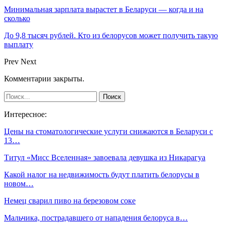
Минимальная зарплата вырастет в Беларуси — когда и на
сколько
До 9,8 тысяч рублей. Кто из белорусов может получить такую
выплату
Prev
Next
Комментарии закрыты.
Интересное:
Цены на стоматологические услуги снижаются в Беларуси с
13…
Титул «Мисс Вселенная» завоевала девушка из Никарагуа
Какой налог на недвижимость будут платить белорусы в
новом…
Немец сварил пиво на березовом соке
Мальчика, пострадавшего от нападения белоруса в…