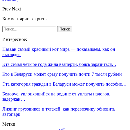
Prev
Next
Комментарии закрыты.
Интересное:
Назван самый красивый кот мира — показываем, как он
выглядит
Эта семья четыре года жила взаперти, боясь заразиться…
Кто в Беларуси может сразу получить почти 7 тысяч рублей
Эта категория граждан в Беларуси может получить пособие…
Белорус, уклонявшийся на родине от уплаты налогов,
задержан…
Лизинг грузовиков и тягачей: как перевозчику обновить
автопарк
Метки