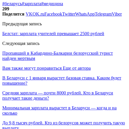
#беларусь
#зарплата
#медицина
209
Поделится
VK
OK.ru
Facebook
Twitter
WhatsApp
Telegram
Viber
Предыдущая запись
Белстат: зарплата учителей превышает 2500 рублей
Следующая запись
Пропавший в Кабардино-Балкарии белорусский турист
найден мертвым
Вам также могут понравиться
Еще от автора
В Беларуси с 1 января вырастет базовая ставка. Каким будет
повышение?
Средняя зарплата — почти 8000 рублей. Кто в Беларуси
получает такие деньги?
Минимальная зарплата вырастет в Беларуси — когда и на
сколько
До 9,8 тысяч рублей. Кто из белорусов может получить такую
выплату