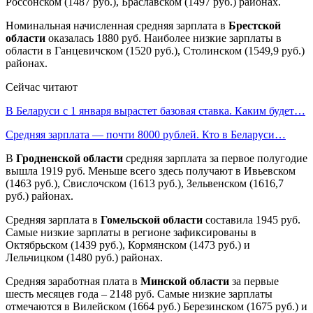
Россонском (1487 руб.), Браславском (1497 руб.) районах.
Номинальная начисленная средняя зарплата в
Брестской
области
оказалась 1880 руб. Наиболее низкие зарплаты в
области в Ганцевичском (1520 руб.), Столинском (1549,9 руб.)
районах.
Сейчас читают
В Беларуси с 1 января вырастет базовая ставка. Каким будет…
Средняя зарплата — почти 8000 рублей. Кто в Беларуси…
В
Гродненской области
средняя зарплата за первое полугодие
вышла 1919 руб. Меньше всего здесь получают в Ивьевском
(1463 руб.), Свислочском (1613 руб.), Зельвенском (1616,7
руб.) районах.
Средняя зарплата в
Гомельской области
составила 1945 руб.
Самые низкие зарплаты в регионе зафиксированы в
Октябрьском (1439 руб.), Кормянском (1473 руб.) и
Лельчицком (1480 руб.) районах.
Средняя заработная плата в
Минской области
за первые
шесть месяцев года – 2148 руб. Самые низкие зарплаты
отмечаются в Вилейском (1664 руб.) Березинском (1675 руб.) и