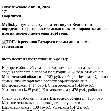
Опубликовано
Авг 10, 2024
171
Поделится
Myfin.by изучил свежую статистику от Белстата и
определил 10 регионов с самыми низкими заработками по
итогам первого полугодия 2024 года.
Фото носит иллюстративный характер
В разрезе областей самая низкая номинальная начисленная
средняя зарплата в первом полугодии 2024 года отмечена в
Могилевской области
– 1787 руб, сообщает Белстат. Одни из
самых низких зарплат в области зафиксированы в
Мстиславском (1414 руб.), Славгородском (1434 руб.),
Хотимском (1435 руб.), Климовичском (1478 руб.) районах.
Средняя заработная плата в
Витебской области
– 1807 руб.
Меньше остальных районов здесь получают в
Шарковщинском (1384 руб.), Ушачском (1472 руб.),