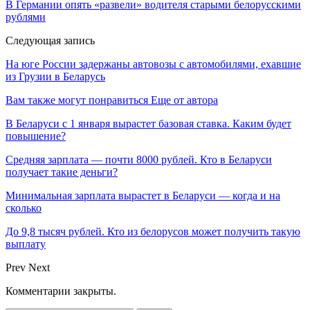
В Германии опять «развели» водителя старыми белорусскими
рублями
Следующая запись
На юге России задержаны автовозы с автомобилями, ехавшие
из Грузии в Беларусь
Вам также могут понравиться
Еще от автора
В Беларуси с 1 января вырастет базовая ставка. Каким будет
повышение?
Средняя зарплата — почти 8000 рублей. Кто в Беларуси
получает такие деньги?
Минимальная зарплата вырастет в Беларуси — когда и на
сколько
До 9,8 тысяч рублей. Кто из белорусов может получить такую
выплату
Prev
Next
Комментарии закрыты.