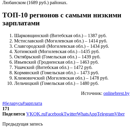
Любанском (1689 руб.) районах.
ТОП-10 регионов с самыми низкими
зарплатами
Шарковщинский (Витебская обл.) – 1387 руб.
Мстиславский (Могилевская обл.) – 1414 руб.
Славгородский (Могилевская обл.) – 1434 руб.
Хотимский (Могилевская обл.) –1435 руб.
Октябрьский (Гомельская обл.) – 1439 руб.
Ивьевский (Гродненская обл.) – 1463 руб.
Ушачский (Витебская обл.) – 1472 руб.
Кормянский (Гомельская обл.) – 1473 руб.
Климовичский (Могилевская обл.) – 1478 руб.
Лельчицкий (Гомельская обл.) – 1480 руб.
Источник:
onlinebrest.by
#беларусь
#зарплата
171
Поделится
VK
OK.ru
Facebook
Twitter
WhatsApp
Telegram
Viber
Предыдущая запись