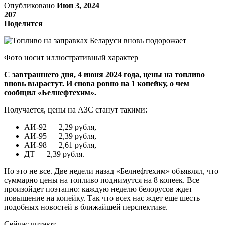
Опубликовано
Июн 3, 2024
207
Поделится
Фото носит иллюстративный характер
С завтрашнего дня, 4 июня 2024 года, цены на топливо
вновь вырастут. И снова ровно на 1 копейку, о чем
сообщил «Белнефтехим».
Получается, цены на АЗС станут такими:
АИ-92 — 2,29 рубля,
АИ-95 — 2,39 рубля,
АИ-98 — 2,61 рубля,
ДТ — 2,39 рубля.
Но это не все. Две недели назад «Белнефтехим» объявлял, что
суммарно цены на топливо поднимутся на 8 копеек. Все
произойдет поэтапно: каждую неделю белорусов ждет
повышение на копейку. Так что всех нас ждет еще шесть
подобных новостей в ближайшей перспективе.
Сейчас читают