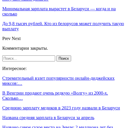
Минимальная зарплата вырастет в Беларуси — когда и на
сколько
До 9,8 тысяч рублей. Кто из белорусов может получить такую
выплату
Prev
Next
Комментарии закрыты.
Интересное:
Стремительный взлет популярности онлайн-диджейских
миксов:…
В Венгрии продают очень редкую «Волгу» из 2000-х.
Сколько…
Среднюю зарплату медиков в 2023 году назвали в Беларуси
Названа средняя зарплата в Беларуси за апрель
Названо самое сухое место на Земле: 2 миллиона лет без