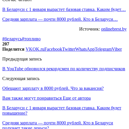
В Беларуси с 1 января вырастет базовая ставка. Каким будет…
Средняя зарплата — почти 8000 рублей. Кто в Беларуси…
Источник:
onlinebrest.by
#беларусь
#топливо
207
Поделится
VK
OK.ru
Facebook
Twitter
WhatsApp
Telegram
Viber
Предыдущая запись
В YouTube обновился рекордсмен по количеству подписчиков
Следующая запись
Обещают зарплату в 8000 рублей. Что за вакансия?
Вам также могут понравиться
Еще от автора
В Беларуси с 1 января вырастет базовая ставка. Каким будет
повышение?
Средняя зарплата — почти 8000 рублей. Кто в Беларуси
получает такие деньги?