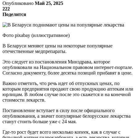
Опубликовано
Май 25, 2025
222
Поделится
Фото pixabay (иллюстративное)
В Беларуси меняют цены на некоторые популярные
отечественные медпрепараты.
Это следует из постановления Минздрава, которое
опубликовали на Национальном правовом интернет-портале.
Согласно документу, более десятка позиций прибавят в цене.
Важно отметить, что речь идет об отпускных ценах, по
которым предприятия продают свою продукцию аптекам или
юрлицам. В любом случае после это скажется и на конечной
стоимости лекарств.
Постановление вступает в силу после официального
опубликования, а значит популярные белорусские лекарства
станут стоить больше уже с 24 мая.
Где-то рост будет всего несколько копеек, как в случае с
бутылкой натрия гидрокарбоната, а есть лекарства, которые