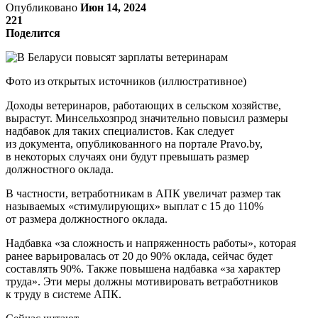
Опубликовано
Июн 14, 2024
221
Поделится
Фото из открытых источников (иллюстративное)
Доходы ветеринаров, работающих в сельском хозяйстве,
вырастут. Минсельхозпрод значительно повысил размеры
надбавок для таких специалистов. Как следует
из документа, опубликованного на портале Pravo.by,
в некоторых случаях они будут превышать размер
должностного оклада.
В частности, ветработникам в АПК увеличат размер так
называемых «стимулирующих» выплат с 15 до 110%
от размера должностного оклада.
Надбавка «за сложность и напряженность работы», которая
ранее варьировалась от 20 до 90% оклада, сейчас будет
составлять 90%. Также повышена надбавка «за характер
труда». Эти меры должны мотивировать ветработников
к труду в системе АПК.