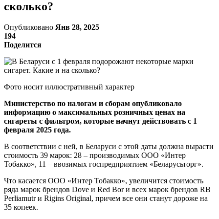
сколько?
Опубликовано
Янв 28, 2025
194
Поделится
Фото носит иллюстративный характер
Министерство по налогам и сборам опубликовало
информацию о максимальных розничных ценах на
сигареты с фильтром, которые начнут действовать с 1
февраля 2025 года.
В соответствии с ней, в Беларуси с этой даты должна вырасти
стоимость 39 марок: 28 – производимых ООО «Интер
Тобакко», 11 – ввозимых госпредприятием «Беларусьторг».
Что касается OОО «Интер Тобакко», увеличится стоимость
ряда марок брендов Dove и Red Bor и всех марок брендов RB
Perliamutr и Rigins Original, причем все они станут дороже на
35 копеек.