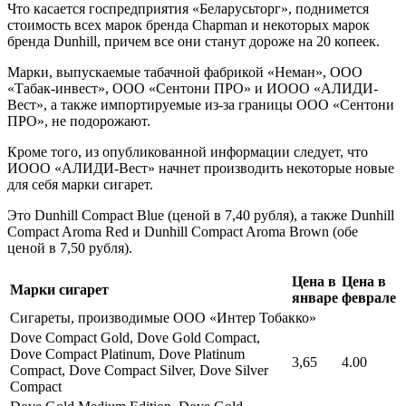
Что касается госпредприятия «Беларусьторг», поднимется
стоимость всех марок бренда Chapman и некоторых марок
бренда Dunhill, причем все они станут дороже на 20 копеек.
Марки, выпускаемые табачной фабрикой «Неман», ООО
«Табак-инвест», ООО «Сентони ПРО» и ИООО «АЛИДИ-
Вест», а также импортируемые из-за границы ООО «Сентони
ПРО», не подорожают.
Кроме того, из опубликованной информации следует, что
ИООО «АЛИДИ-Вест» начнет производить некоторые новые
для себя марки сигарет.
Это Dunhill Compact Blue (ценой в 7,40 рубля), а также Dunhill
Compact Aroma Red и Dunhill Compact Aroma Brown (обе
ценой в 7,50 рубля).
Цена в
Цена в
Марки сигарет
январе
феврале
Сигареты, производимые ООО «Интер Тобакко»
Dove Compact Gold, Dove Gold Compact,
Dove Compact Platinum, Dove Platinum
3,65
4.00
Compact, Dove Compact Silver, Dove Silver
Compact