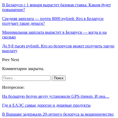
В Беларуси с 1 января вырастет базовая ставка. Каким будет
повышение?
Средняя зарплата — почти 8000 рублей. Кто в Беларуси
получает такие деньги?
Минимальная зарплата вырастет в Беларуси — когда и на
сколько
До 9,8 тысяч рублей. Кто из белорусов может получить такую
выплату
Prev
Next
Комментарии закрыты.
Интересное:
На большую белую акулу установили GPS-трекер. И она…
Где в ЕАЭС самые дорогие и дешевые продукты
В Варшаве задержали 20-летнего белоруса за мошенничество