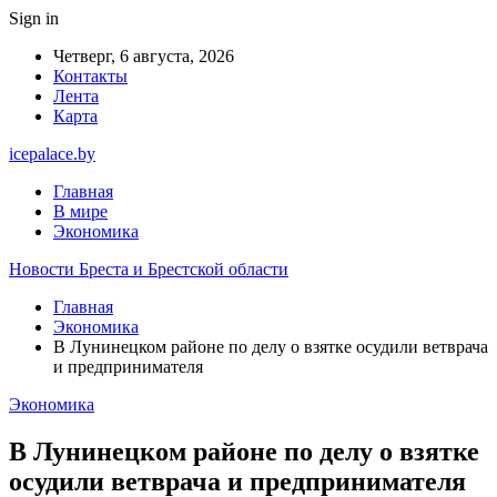
Sign in
Четверг, 6 августа, 2026
Контакты
Лента
Карта
icepalace.by
Главная
В мире
Экономика
Новости Бреста и Брестской области
Главная
Экономика
В Лунинецком районе по делу о взятке осудили ветврача
и предпринимателя
Экономика
В Лунинецком районе по делу о взятке
осудили ветврача и предпринимателя