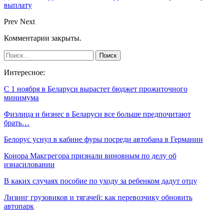
выплату
Prev
Next
Комментарии закрыты.
Интересное:
С 1 ноября в Беларуси вырастет бюджет прожиточного
минимума
Физлица и бизнес в Беларуси все больше предпочитают
брать…
Белорус уснул в кабине фуры посреди автобана в Германии
Конора Макгрегора признали виновным по делу об
изнасиловании
В каких случаях пособие по уходу за ребенком дадут отцу
Лизинг грузовиков и тягачей: как перевозчику обновить
автопарк