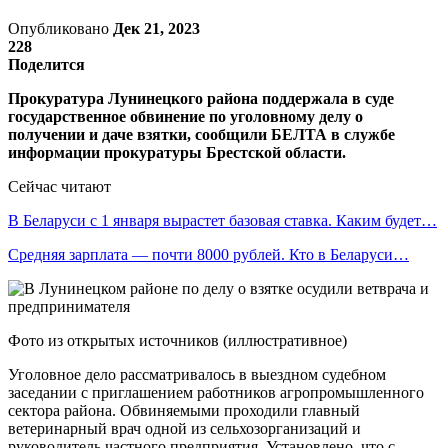
Опубликовано
Дек 21, 2023
228
Поделится
Прокуратура Лунинецкого района поддержала в суде
государственное обвинение по уголовному делу о
получении и даче взятки, сообщили БЕЛТА в службе
информации прокуратуры Брестской области.
Сейчас читают
В Беларуси с 1 января вырастет базовая ставка. Каким будет…
Средняя зарплата — почти 8000 рублей. Кто в Беларуси…
Фото из открытых источников (иллюстративное)
Уголовное дело рассматривалось в выездном судебном
заседании с приглашением работников агропромышленного
сектора района. Обвиняемыми проходили главный
ветеринарный врач одной из сельхозорганизаций и
руководитель частного предприятия. Установлено, что с