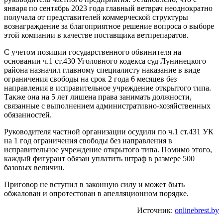
января по сентябрь 2023 года главный ветврач неоднократно
получала от представителей коммерческой структуры
вознаграждение за благоприятное решение вопроса о выборе
этой компании в качестве поставщика ветпрепаратов.
С учетом позиции государственного обвинителя на
основании ч.1 ст.430 Уголовного кодекса суд Лунинецкого
района назначил главному специалисту наказание в виде
ограничения свободы на срок 2 года 6 месяцев без
направления в исправительное учреждение открытого типа.
Также она на 5 лет лишена права занимать должности,
связанные с выполнением административно-хозяйственных
обязанностей.
Руководителя частной организации осудили по ч.1 ст.431 УК
на 1 год ограничения свободы без направления в
исправительное учреждение открытого типа. Помимо этого,
каждый фигурант обязан уплатить штраф в размере 500
базовых величин.
Приговор не вступил в законную силу и может быть
обжалован и опротестован в апелляционном порядке.
Источник:
onlinebrest.by