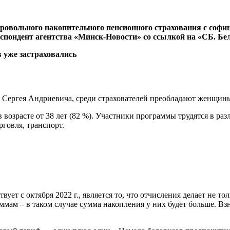
обровольного накопительного пенсионного страхования с софи
спондент агентства «Минск-Новости» со ссылкой на «СБ. Бел
 Сергея Андриевича, среди страхователей преобладают женщины
 возрасте от 38 лет (82 %). Участники программы трудятся в ра
рговля, транспорт.
т с октября 2022 г., является то, что отчисления делает не тол
мам – в таком случае сумма накопления у них будет больше. Вз