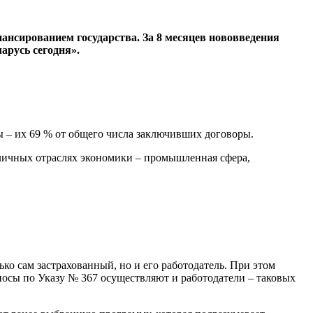
нансированием государства. За 8 месяцев нововведения
арусь сегодня».
 – их 69 % от общего числа заключивших договоры.
зличных отраслях экономики – промышленная сфера,
ько сам застрахованный, но и его работодатель. При этом
носы по Указу № 367 осуществляют и работодатели – таковых