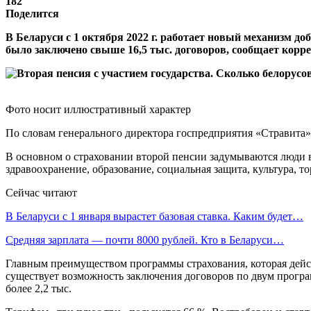
182
Поделится
В Беларуси с 1 октября 2022 г. работает новый механизм д
было заключено свыше 16,5 тыс. договоров, сообщает корре
Фото носит иллюстративный характер
По словам генерального директора госпредприятия «Стравита»
В основном о страховании второй пенсии задумываются люди в
здравоохранение, образование, социальная защита, культура, то
Сейчас читают
В Беларуси с 1 января вырастет базовая ставка. Каким будет…
Средняя зарплата — почти 8000 рублей. Кто в Беларуси…
Главным преимуществом программы страхования, которая действуе
существует возможность заключения договоров по двум програм
более 2,2 тыс.