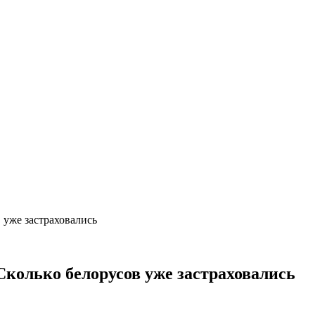
 уже застраховались
 Сколько белорусов уже застраховались