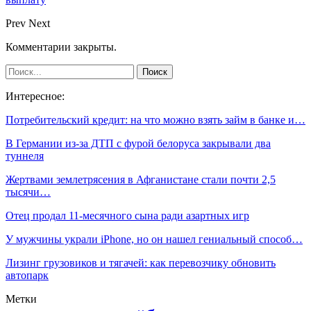
Prev
Next
Комментарии закрыты.
Интересное:
Потребительский кредит: на что можно взять займ в банке и…
В Германии из-за ДТП с фурой белоруса закрывали два
туннеля
Жертвами землетрясения в Афганистане стали почти 2,5
тысячи…
Отец продал 11-месячного сына ради азартных игр
У мужчины украли iPhone, но он нашел гениальный способ…
Лизинг грузовиков и тягачей: как перевозчику обновить
автопарк
Метки