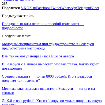
265
Поделится
VK
OK.ru
Facebook
Twitter
WhatsApp
Telegram
Viber
Предыдущая запись
Порядок выплаты пенсий и пособий изменился —
подробности
Следующая запись
Молодым специалистам при трудоустройстве в Беларуси
предусмотрена матпомощь
Вам также могут понравиться
Еще от автора
В Беларуси с 1 января вырастет базовая ставка. Каким будет
повышение?
Средняя зарплата — почти 8000 рублей. Кто в Беларуси
получает такие деньги?
Минимальная зарплата вырастет в Беларуси — когда и на
сколько
До 9,8 тысяч рублей. Кто из белорусов может получить такую
выплату