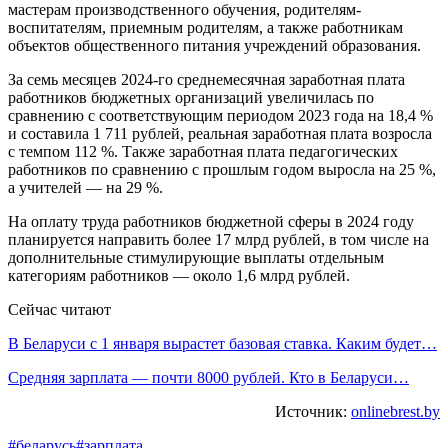
мастерам производственного обучения, родителям-
воспитателям, приемным родителям, а также работникам
объектов общественного питания учреждений образования.
За семь месяцев 2024-го среднемесячная заработная плата
работников бюджетных организаций увеличилась по
сравнению с соответствующим периодом 2023 года на 18,4 %
и составила 1 711 рублей, реальная заработная плата возросла
с темпом 112 %. Также заработная плата педагогических
работников по сравнению с прошлым годом выросла на 25 %,
а учителей — на 29 %.
На оплату труда работников бюджетной сферы в 2024 году
планируется направить более 17 млрд рублей, в том числе на
дополнительные стимулирующие выплаты отдельным
категориям работников — около 1,6 млрд рублей.
Сейчас читают
В Беларуси с 1 января вырастет базовая ставка. Каким будет…
Средняя зарплата — почти 8000 рублей. Кто в Беларуси…
Источник:
onlinebrest.by
#беларусь
#зарплата