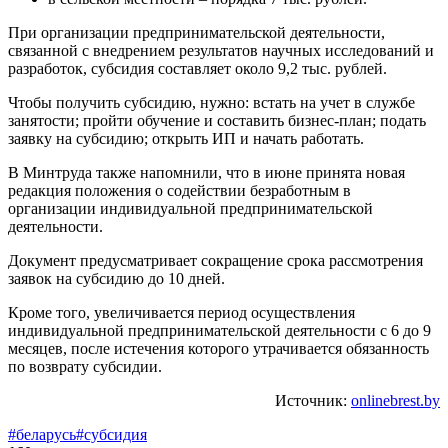
При организации предпринимательской деятельности,
связанной с внедрением результатов научных исследований и
разработок, субсидия составляет около 9,2 тыс. рублей.
Чтобы получить субсидию, нужно: встать на учет в службе
занятости; пройти обучение и составить бизнес-план; подать
заявку на субсидию; открыть ИП и начать работать.
В Минтруда также напомнили, что в июне принята новая
редакция положения о содействии безработным в
организации индивидуальной предпринимательской
деятельности.
Документ предусматривает сокращение срока рассмотрения
заявок на субсидию до 10 дней.
Кроме того, увеличивается период осуществления
индивидуальной предпринимательской деятельности с 6 до 9
месяцев, после истечения которого утрачивается обязанность
по возврату субсидии.
Источник:
onlinebrest.by
#беларусь
#субсидия