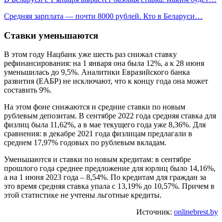
Средняя зарплата — почти 8000 рублей. Кто в Беларуси…
Ставки уменьшаются
В этом году Нацбанк уже шесть раз снижал ставку
рефинансирования: на 1 января она была 12%, а к 28 июня
уменьшилась до 9,5%. Аналитики Евразийского банка
развития (ЕАБР) не исключают, что к концу года она может
составить 9%.
На этом фоне снижаются и средние ставки по новым
рублевым депозитам. В сентябре 2022 года средняя ставка для
физлиц была 11,62%, а в мае текущего года уже 8,36%. Для
сравнения: в декабре 2021 года физлицам предлагали в
среднем 17,97% годовых по рублевым вкладам.
Уменьшаются и ставки по новым кредитам: в сентябре
прошлого года среднее предложение для юрлиц было 14,16%,
а на 1 июня 2023 года – 8,54%. По кредитам для граждан за
это время средняя ставка упала с 13,19% до 10,57%. Причем в
этой статистике не учтены льготные кредиты.
Источник:
onlinebrest.by