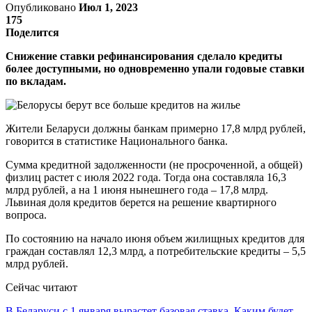
Опубликовано
Июл 1, 2023
175
Поделится
Снижение ставки рефинансирования сделало кредиты
более доступными, но одновременно упали годовые ставки
по вкладам.
Жители Беларуси должны банкам примерно 17,8 млрд рублей,
говорится в статистике Национального банка.
Сумма кредитной задолженности (не просроченной, а общей)
физлиц растет с июля 2022 года. Тогда она составляла 16,3
млрд рублей, а на 1 июня нынешнего года – 17,8 млрд.
Львиная доля кредитов берется на решение квартирного
вопроса.
По состоянию на начало июня объем жилищных кредитов для
граждан составлял 12,3 млрд, а потребительские кредиты – 5,5
млрд рублей.
Сейчас читают
В Беларуси с 1 января вырастет базовая ставка. Каким будет…