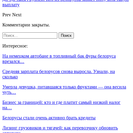
выплату
Prev
Next
Комментарии закрыты.
Интересное:
На немецком автобане в топливный бак фуры белоруса
врезался…
Средняя зарплата белорусов снова выросла. Узнали, на
сколько
Умерла девушка, питавшаяся только фруктами — она весила
чуть…
Бизнес за границей: кто и где платит самый низкий налог
на…
Белорусы стали очень активно брать кредиты
Лизинг грузовиков и тягачей: как перевозчику обновить