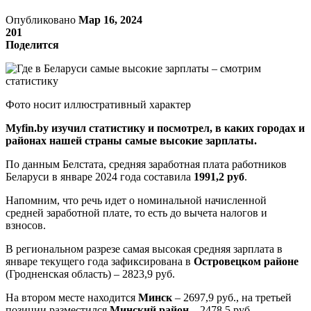
Опубликовано
Мар 16, 2024
201
Поделится
Фото носит иллюстративный характер
Myfin.by изучил статистику и посмотрел, в каких городах и
районах нашей страны самые высокие зарплаты.
По данным Белстата, средняя заработная плата работников
Беларуси в январе 2024 года составила
1991,2 руб
.
Напомним, что речь идет о номинальной начисленной
средней заработной плате, то есть до вычета налогов и
взносов.
В региональном разрезе самая высокая средняя зарплата в
январе текущего года зафиксирована в
Островецком районе
(Гродненская область) – 2823,9 руб.
На втором месте находится
Минск
– 2697,9 руб., на третьей
позиции разместился
Минский район
– 2478,5 руб.