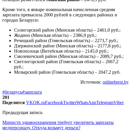
Кроме того, в январе номинальная начисленная средняя
зарплата превысила 2000 рублей в следующих районах и
городах Беларуси:
Солигорский район (Минская область) – 2461,0 руб.;
Жодино (Минская область) – 2386,9 руб.;
Речицкий район (Гомельская область) – 2273,7 руб.;
Дзержинский район (Минская область) – 2177,8 руб.;
Новополоцк (Витебская область) – 2145,0 руб.;
Смолевичский район (Минская область) – 2089,7 руб.;
Светлогорский район (Гомельская область) – 2067,2
руб.;
Мозырский район (Гомельская область) – 2047,2 руб.
Источник:
onlinebrest.by
#беларусь
#зарплата
201
Поделится
VK
OK.ru
Facebook
Twitter
WhatsApp
Telegram
Viber
Предыдущая запись
Министр здравоохранения требует увеличить зарплаты
медперсоналу. Откуда возьмут деньги?