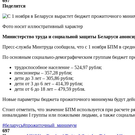
697
Поделится
Фото носит иллюстративный характер
Министерство труда и социальной защиты Беларуси анонси
Пресс-служба Минтруда сообщила, что с 1 ноября БПМ в средне
По основным социально-демографическим группам бюджет п
трудоспособное население – 524,97 рубля;
пенсионеры – 357,28 рубля;
дети до 3 лет – 305,86 рубля;
дети от 3 до 6 лет – 414,39 рубля;
дети от 6 до 18 лет – 479,59 рубля.
Новые параметры бюджета прожиточного минимума будут дейст
Стоит отметить, что значение БПМ используется при расчете р
инвалидами I группы или пожилыми людьми, а также социаль
#беларусь
#прожиточный_минимум
697