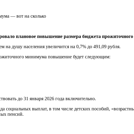
ровало плановое повышение размера бюджета прожиточного 
м на душу населения увеличится на 0,7% до 491,09 рубля.
рожиточного минимума повышение будет следующим:
вовать до 31 января 2026 года включительно.
яда социальных выплат, в том числе детских пособий, «возрастн
ных пенсий.