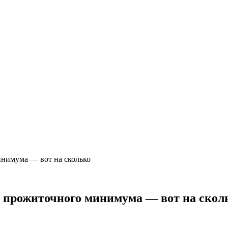
инимума — вот на сколько
т прожиточного минимума — вот на скол